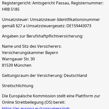
Registergericht: Amtsgericht Passau, Registernummer:
HRB 5185
Umsatzsteuer: Umsatzsteuer-Identifikationsnummer
gemäß §27 a Umsatzsteuergesetz: DE159443073
Angaben zur Berufshaftpflichtversicherung:
Name und Sitz des Versicherers:
Versicherungskammer Bayern
Warngauer Str. 30
81539 München
Geltungsraum der Versicherung: Deutschland
Streitschlichtung
Die Europäische Kommission stellt eine Plattform zur
Online Streitbeilegung (OS) bereit:
https://ec.europa.eu/consumers/odr