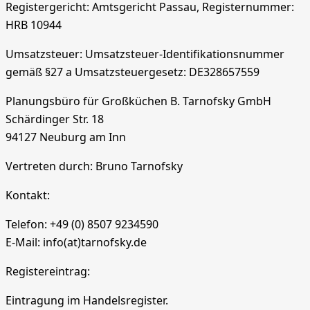
Registergericht: Amtsgericht Passau,
Registernummer:
HRB 10944
Umsatzsteuer:
Umsatzsteuer-Identifikationsnummer
gemäß §27 a Umsatzsteuergesetz: DE328657559
Planungsbüro für Großküchen B. Tarnofsky GmbH
Schärdinger Str. 18
94127 Neuburg am Inn
Vertreten durch: Bruno Tarnofsky
Kontakt:
Telefon: +49 (0) 8507 9234590
E-Mail: info(at)tarnofsky.de
Registereintrag:
Eintragung im Handelsregister.