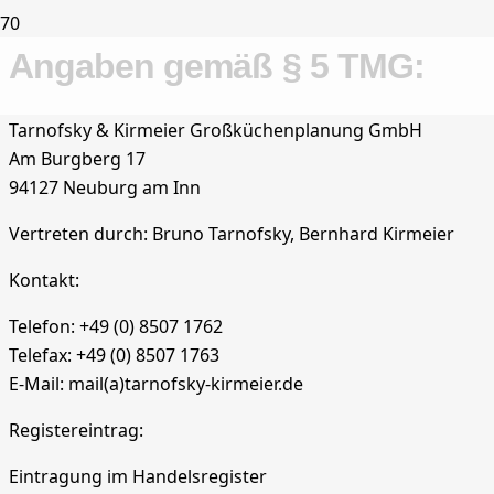
Angaben gemäß § 5 TMG:
Tarnofsky & Kirmeier
Großküchenplanung GmbH
Am Burgberg 17
94127 Neuburg am Inn
Vertreten durch:
Bruno Tarnofsky, B
ernhard Kirmeier
Kontakt:
Telefon: +49 (0) 8507 1762
Telefax: +49 (0) 8507 1763
E-Mail: mail(a)tarnofsky-kirmeier.de
Registereintrag:
Eintragung im Handelsregister