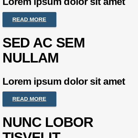
Lorem ipsum dolor sit amet
READ MORE
SED AC SEM
NULLAM
Lorem ipsum dolor sit amet
READ MORE
NUNC LOBOR
TISVELIT