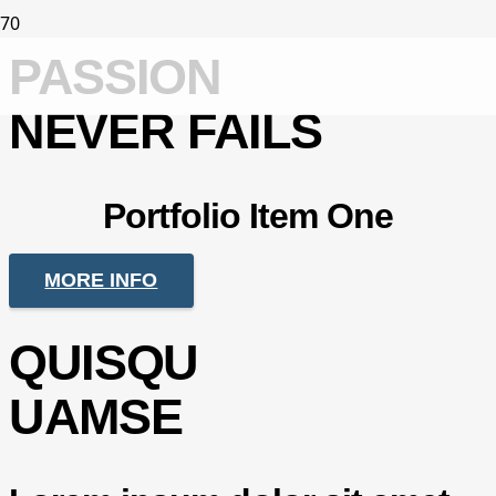
PASSION
NEVER FAILS
Portfolio Item One
MORE INFO
QUISQU
UAMSE